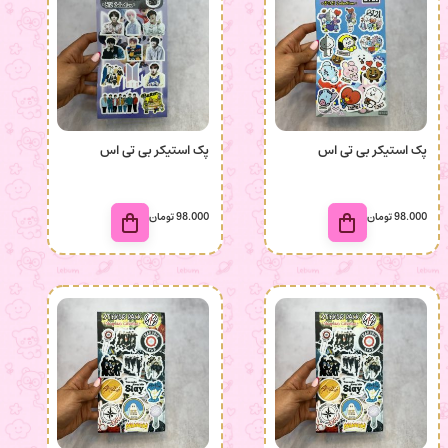
پک استیکر بی تی اس
پک استیکر بی تی اس
98.000
تومان
98.000
تومان