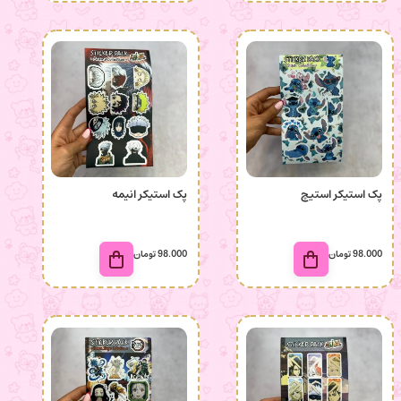
پک استیکر استیچ
پک استیکر انیمه
98.000
تومان
98.000
تومان