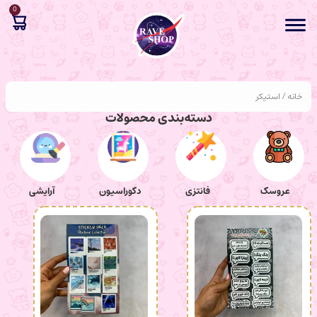
0
خانه
/ استیکر
دسته‌بندی محصولات
عروسک
فانتزی
دکوراسیون
آرایشی