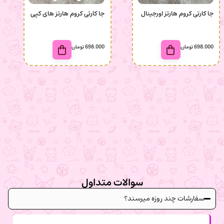
جا کارتی کروم هارتز اورجینال
جا کارتی کروم هارتز های کپی
698.000
تومان
698.000
تومان
سوالات متداول
سفارشات چند روزه میرسند؟