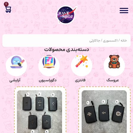
0
خانه
/
اکسسوری
/ جاکارتی
دسته‌بندی محصولات
عروسک
فانتزی
دکوراسیون
آرایشی