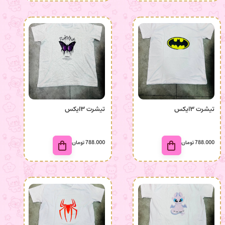
تیشرت ۳ایکس
تیشرت ۳ایکس
788.000
تومان
788.000
تومان