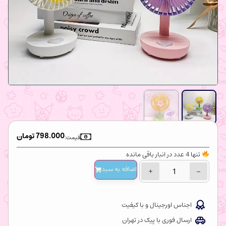
798.000
تومان
قیمت:
تنها 4 عدد در انبار باقی مانده
اضافه‌ به سبد
+
−
اجناس اورجینال و با کیفیت
ارسال فوری با پیک در تهران