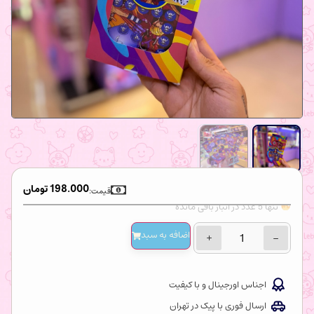
198.000
تومان
قیمت:
تنها 5 عدد در انبار باقی مانده
اضافه‌ به سبد
+
−
اجناس اورجینال و با کیفیت
ارسال فوری با پیک در تهران