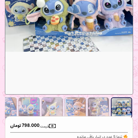
798.000
تومان
قیمت:
تنها 5 عدد در انبار باقی مانده