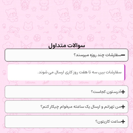
سوالات متداول
سفارشات چند روزه میرسند؟
سفارشات بین سه تا هفت روز کاری ارسال می شوند.
آدرستون کجاست؟
من تهرانم و ارسال یک ساعته میخوام چیکار کنم؟
ساعت کاریتون؟