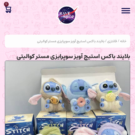
0
خانه
/
فانتزی
/ بلایند باکس استیچ آویز سوپرایزی مستر کوالیتی
بلایند باکس استیچ آویز سوپرایزی مستر کوالیتی