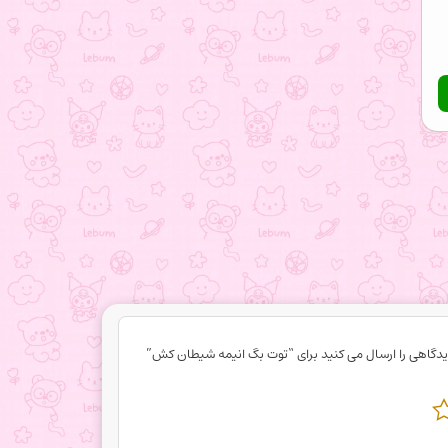
یدگاهی را ارسال می کنید برای “توت بگ انیمه شیطان کش”