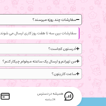
سفارشات چند روزه میرسند؟
سفارشات بین سه تا هفت روز کاری ارسال می شوند.
آدرستون کجاست؟
من تهرانم و ارسال یک ساعته میخوام چیکار کنم؟
ساعت کاریتون؟
همیشه در دسترس
24 ساعته