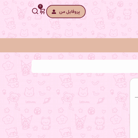
0
پروفایل من