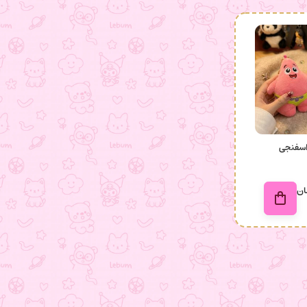
اسفنجی
ان