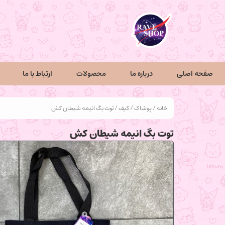
صفحه اصلی
درباره ما
محصولات
ارتباط با ما
خانه
/
پوشاک
/
کیف
/ توت بگ انیمه شیطان کش
توت بگ انیمه شیطان کش