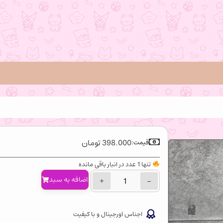
398.000
تومان
قیمت:
تنها 1 عدد در انبار باقی مانده
اضافه‌ به سبد
+
−
اجناس اورجینال و با کیفیت