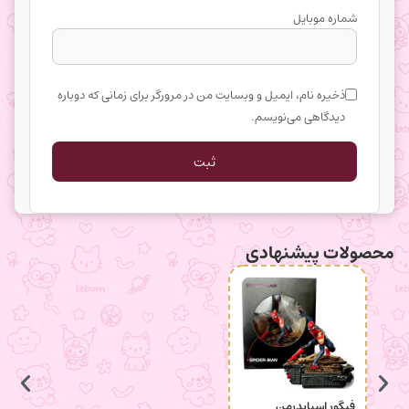
شماره موبایل
ذخیره نام، ایمیل و وبسایت من در مرورگر برای زمانی که دوباره
دیدگاهی می‌نویسم.
محصولات پیشنهادی
فیگور اسپایدرمن
جاکلید