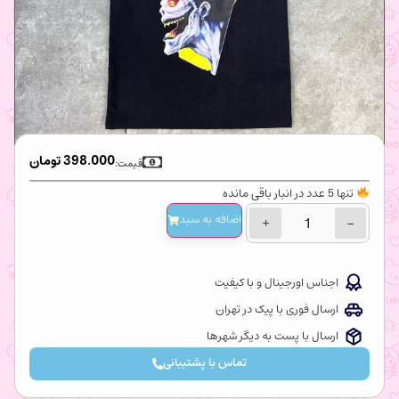
398.000
تومان
قیمت:
تنها 5 عدد در انبار باقی مانده
اضافه‌ به سبد
+
−
اجناس اورجینال و با کیفیت
ارسال فوری با پیک در تهران
ارسال با پست به دیگر شهرها
تماس با پشتیبانی