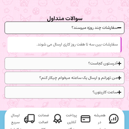
سوالات متداول
سفارشات چند روزه میرسند؟
سفارشات بین سه تا هفت روز کاری ارسال می شوند.
آدرستون کجاست؟
من تهرانم و ارسال یک ساعته میخوام چیکار کنم؟
ساعت کاریتون؟
همیشه
پرداخت
ضمانت
ارسال
در
آنلاین
اصالت
سریع