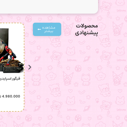
محصولات
مشاهده
بیشتر
پیشنهادی
فیگور اسپایدر
4.980.000
ت