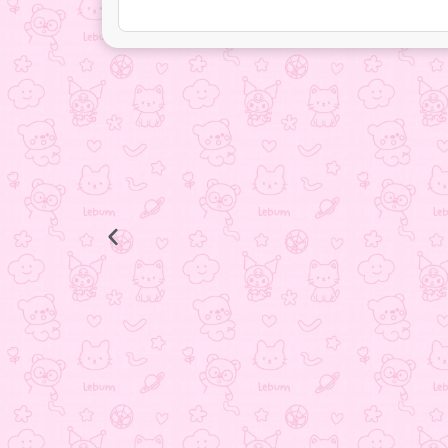
جاکلیدی باب اسفنجی
498.000
تومان