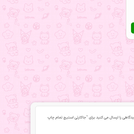
یدگاهی را ارسال می کنید برای “جاکارتی استیچ تمام چاپ