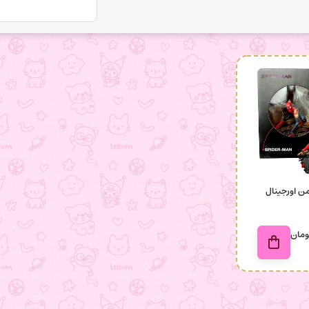
من اورجینال
ومان