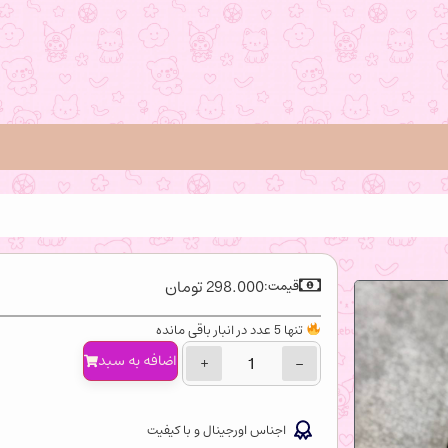
298.000
تومان
قیمت:
تنها 5 عدد در انبار باقی مانده
اضافه‌ به سبد
+
−
اجناس اورجینال و با کیفیت