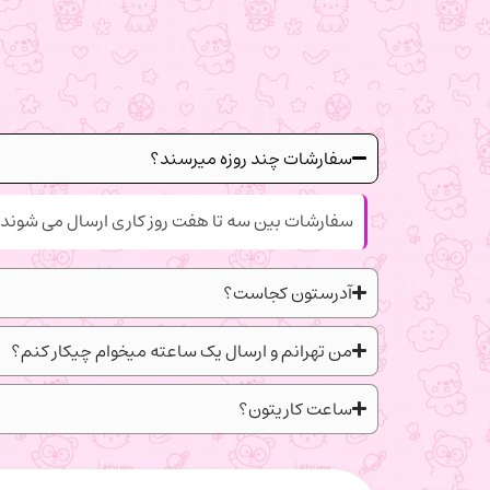
سفارشات چند روزه میرسند؟
سفارشات بین سه تا هفت روز کاری ارسال می شوند.
آدرستون کجاست؟
من تهرانم و ارسال یک ساعته میخوام چیکار کنم؟
ساعت کاریتون؟