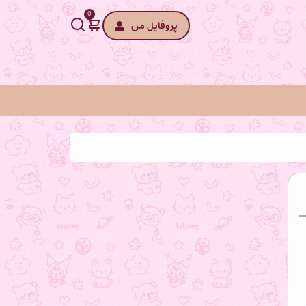
0
پروفایل من