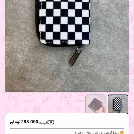
298.000
تومان
قیمت:
تنها 3 عدد در انبار باقی مانده