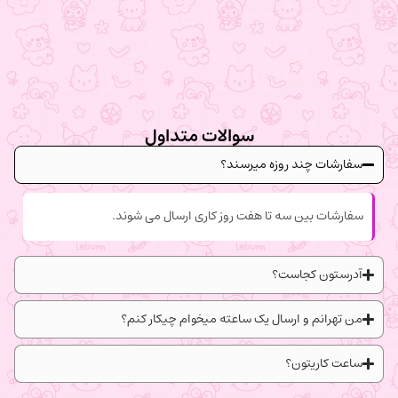
سوالات متداول
سفارشات چند روزه میرسند؟
سفارشات بین سه تا هفت روز کاری ارسال می شوند.
آدرستون کجاست؟
من تهرانم و ارسال یک ساعته میخوام چیکار کنم؟
ساعت کاریتون؟