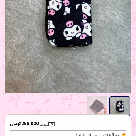
298.000
تومان
قیمت:
تنها 5 عدد در انبار باقی مانده