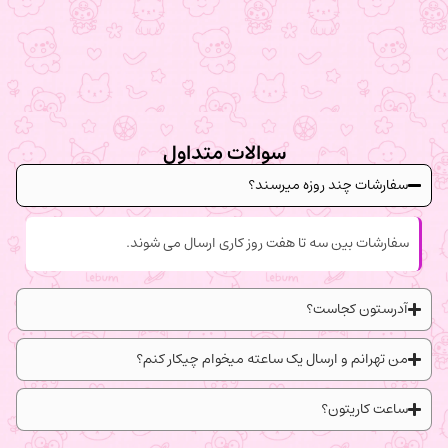
سوالات متداول
سفارشات چند روزه میرسند؟
سفارشات بین سه تا هفت روز کاری ارسال می شوند.
آدرستون کجاست؟
من تهرانم و ارسال یک ساعته میخوام چیکار کنم؟
ساعت کاریتون؟