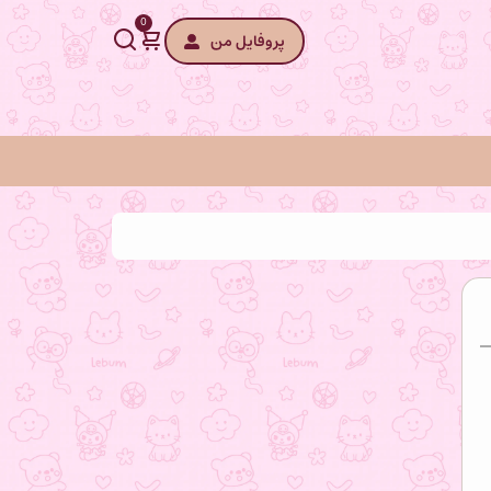
0
پروفایل من