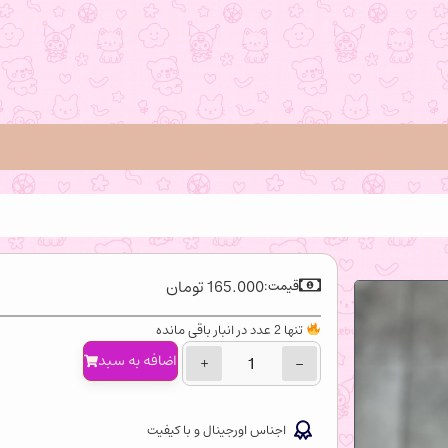
165.000
تومان
قیمت:
تنها 2 عدد در انبار باقی مانده
اضافه‌ به سبد
+
−
اجناس اورجینال و با کیفیت