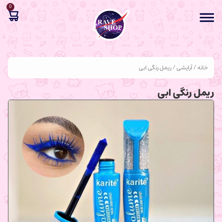
0
خانه
/
آرایشی
/ ریمل رنگی ابی
ریمل رنگی ابی