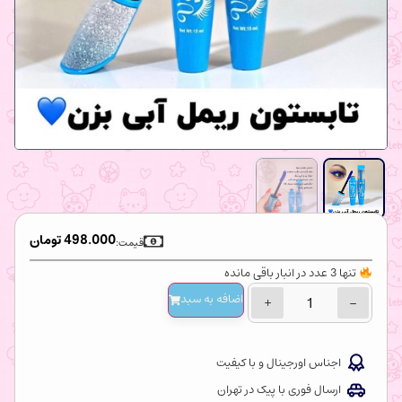
498.000
تومان
قیمت:
تنها 3 عدد در انبار باقی مانده
اضافه‌ به سبد
+
−
اجناس اورجینال و با کیفیت
ارسال فوری با پیک در تهران