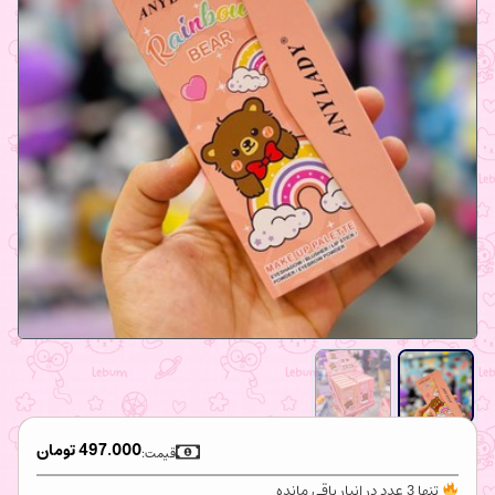
497.000
تومان
قیمت:
تنها 3 عدد در انبار باقی مانده