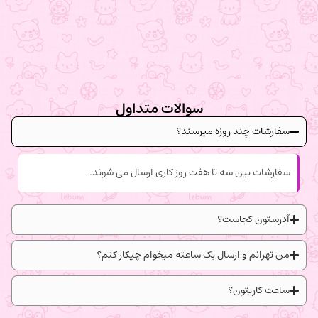
سوالات متداول
سفارشات چند روزه میرسند؟
سفارشات بین سه تا هفت روز کاری ارسال می شوند.
آدرستون کجاست؟
من تهرانم و ارسال یک ساعته میخوام چیکار کنم؟
ساعت کاریتون؟