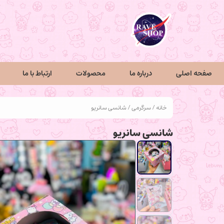
صفحه اصلی
درباره ما
محصولات
ارتباط با ما
خانه
/
سرگرمی
/ شانسی سانریو
شانسی سانریو