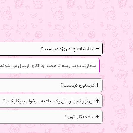
سفارشات چند روزه میرسند؟
سفارشات بین سه تا هفت روز کاری ارسال می شوند.
آدرستون کجاست؟
من تهرانم و ارسال یک ساعته میخوام چیکار کنم؟
ساعت کاریتون؟