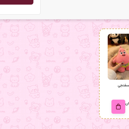
اسفنجی
ان