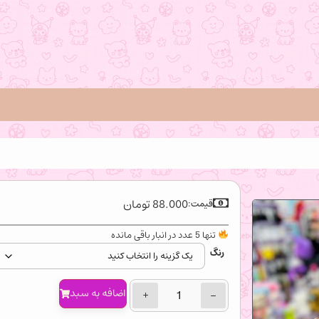
88.000
تومان
قیمت:
تنها 5 عدد در انبار باقی مانده
رنگ
اضافه‌ به سبد
+
−