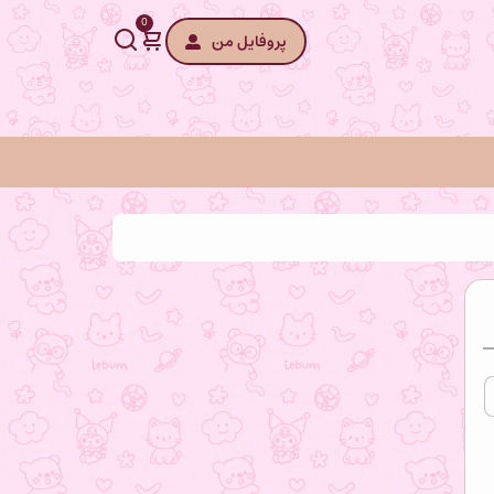
0
پروفایل من