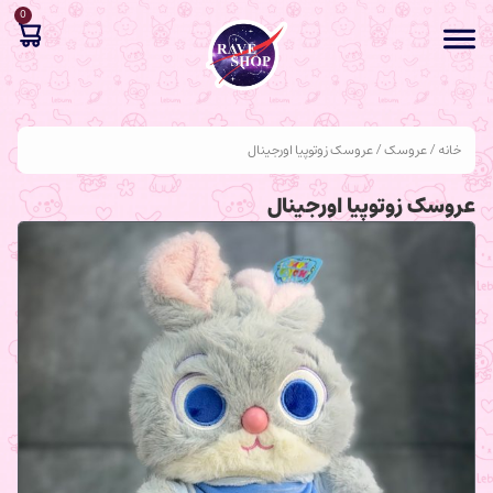
0
خانه
/
عروسک
/ عروسک زوتوپیا اورجینال
عروسک زوتوپیا اورجینال