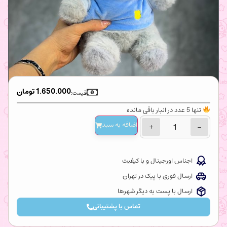
1.650.000
تومان
قیمت:
تنها 5 عدد در انبار باقی مانده
اضافه‌ به سبد
+
−
اجناس اورجینال و با کیفیت
ارسال فوری با پیک در تهران
ارسال با پست به دیگر شهرها
تماس با پشتیبانی