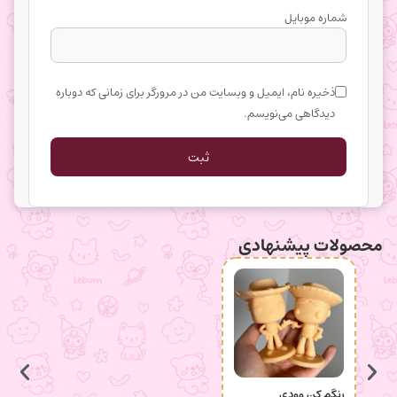
شماره موبایل
ذخیره نام، ایمیل و وبسایت من در مرورگر برای زمانی که دوباره
دیدگاهی می‌نویسم.
محصولات پیشنهادی
رنگم کن وودی
رنگم ک