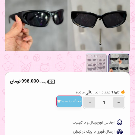
998.000
تومان
قیمت:
تنها 1 عدد در انبار باقی مانده
اضافه‌ به سبد
+
−
اجناس اورجینال و با کیفیت
ارسال فوری با پیک در تهران