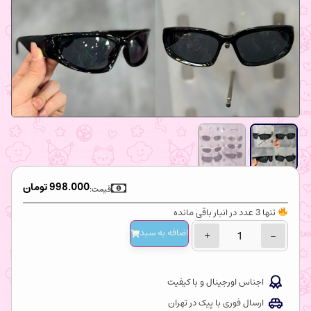
998.000
تومان
قیمت:
تنها 3 عدد در انبار باقی مانده
اضافه‌ به سبد
+
−
اجناس اورجینال و با کیفیت
ارسال فوری با پیک در تهران