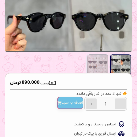
890.000
تومان
قیمت:
تنها 2 عدد در انبار باقی مانده
اضافه‌ به سبد
+
−
اجناس اورجینال و با کیفیت
ارسال فوری با پیک در تهران