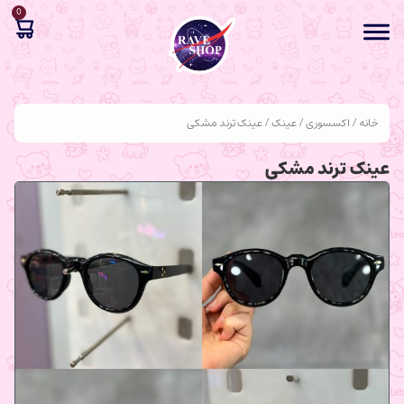
0
خانه
/
اکسسوری
/
عینک
/ عینک ترند مشکی
عینک ترند مشکی