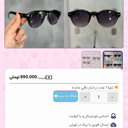
890.000
تومان
قیمت:
تنها 1 عدد در انبار باقی مانده
اضافه‌ به سبد
+
−
اجناس اورجینال و با کیفیت
ارسال فوری با پیک در تهران