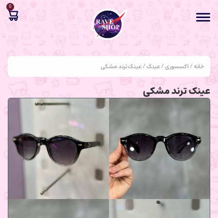
0
خانه
/
اکسسوری
/
عینک
/ عینک ترند مشکی
عینک ترند مشکی