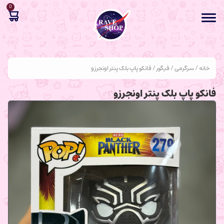
0
خانه
/
سرگرمی
/
فیگور
/ فانکو پاپ بلک پنتر اونجرزو
فانکو پاپ بلک پنتر اونجرزو