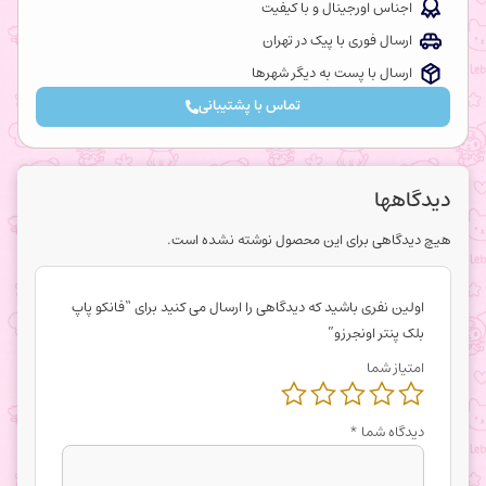
اجناس اورجینال و با کیفیت
ارسال فوری با پیک در تهران
ارسال با پست به دیگر شهرها
تماس با پشتیبانی
دیدگاهها
هیچ دیدگاهی برای این محصول نوشته نشده است.
اولین نفری باشید که دیدگاهی را ارسال می کنید برای “فانکو پاپ
بلک پنتر اونجرزو”
امتیاز شما
دیدگاه شما
*