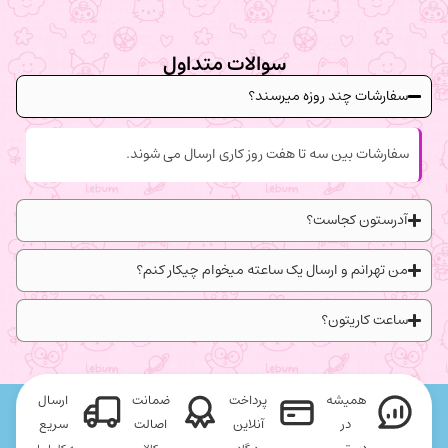
سوالات متداول
سفارشات چند روزه میرسند؟
سفارشات بین سه تا هفت روز کاری ارسال می شوند.
آدرستون کجاست؟
من تهرانم و ارسال یک ساعته میخوام چیکار کنم؟
ساعت کاریتون؟
همیشه
پرداخت
ضمانت
ارسال
در
آنلاین
اصالت
سریع