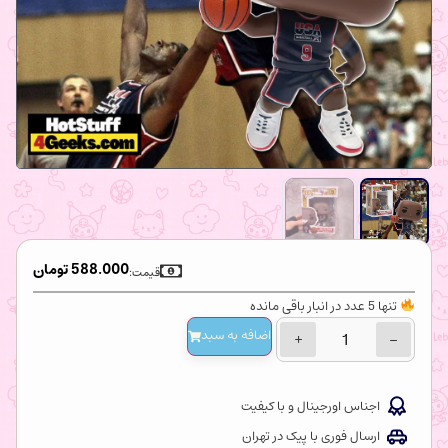
588.000
تومان
قیمت:
تنها 5 عدد در انبار باقی مانده
اضافه‌ به سبد
+
−
اجناس اورجینال و با کیفیت
ارسال فوری با پیک در تهران