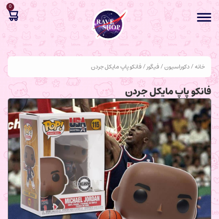
0
خانه
/
دکوراسیون
/
فیگور
/ فانکو پاپ مایکل جردن
فانکو پاپ مایکل جردن