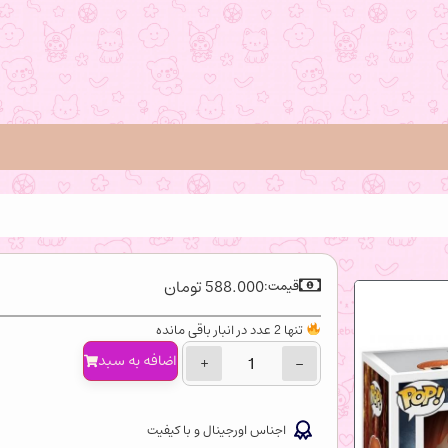
588.000
تومان
قیمت:
تنها 2 عدد در انبار باقی مانده
اضافه‌ به سبد
+
−
اجناس اورجینال و با کیفیت