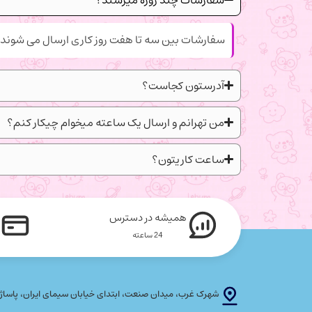
سفارشات بین سه تا هفت روز کاری ارسال می شوند.
آدرستون کجاست؟
من تهرانم و ارسال یک ساعته میخوام چیکار کنم؟
ساعت کاریتون؟
همیشه در دسترس
24 ساعته
شهرک غرب، میدان صنعت، ابتدای خیابان سیمای ایران، پاساژ پلاتین