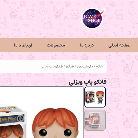
صفحه اصلی
درباره ما
محصولات
ارتباط با ما
خانه
/
دکوراسیون
/
فیگور
/ فانکو پاپ ویزلی
فانکو پاپ ویزلی