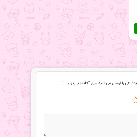
دگاهی را ارسال می کنید برای “فانکو پاپ ویزلی”