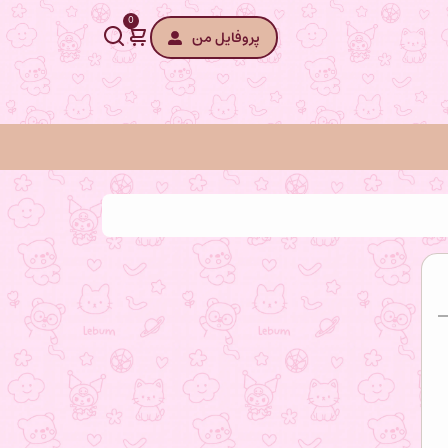
0
پروفایل من