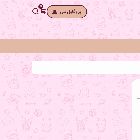
0
پروفایل من