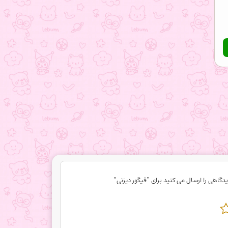
دگاهی را ارسال می کنید برای “فیگور دیزنی”