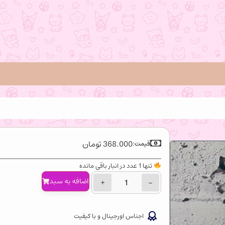
368.000
تومان
قیمت:
تنها 1 عدد در انبار باقی مانده
اضافه‌ به سبد
+
−
اجناس اورجینال و با کیفیت