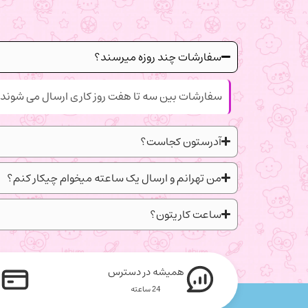
سفارشات چند روزه میرسند؟
سفارشات بین سه تا هفت روز کاری ارسال می شوند.
آدرستون کجاست؟
من تهرانم و ارسال یک ساعته میخوام چیکار کنم؟
ساعت کاریتون؟
همیشه در دسترس
24 ساعته