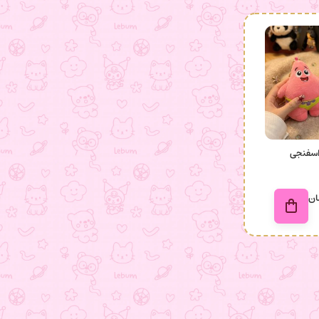
اسفنجی
ان