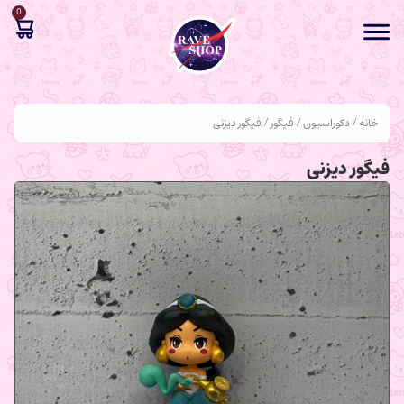
0
خانه
/
دکوراسیون
/
فیگور
/ فیگور دیزنی
فیگور دیزنی