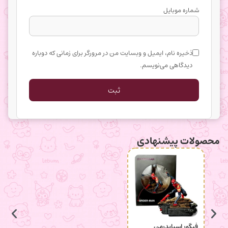
شماره موبایل
ذخیره نام، ایمیل و وبسایت من در مرورگر برای زمانی که دوباره
دیدگاهی می‌نویسم.
محصولات پیشنهادی
فیگور اسپایدرمن
جاکلید