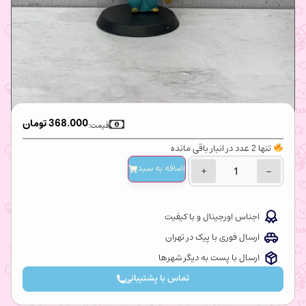
368.000
تومان
قیمت:
تنها 2 عدد در انبار باقی مانده
اضافه‌ به سبد
+
−
اجناس اورجینال و با کیفیت
ارسال فوری با پیک در تهران
ارسال با پست به دیگر شهرها
تماس با پشتیبانی