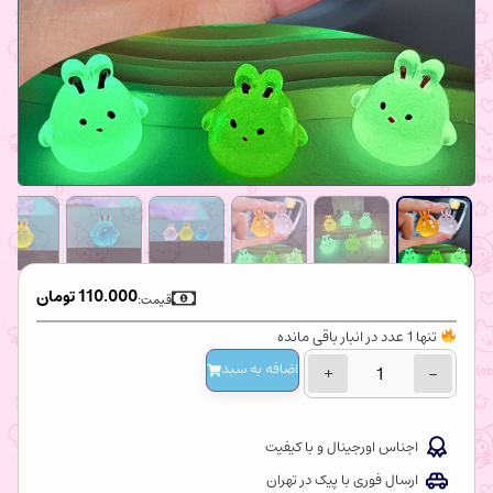
110.000
تومان
قیمت:
تنها 1 عدد در انبار باقی مانده
اضافه‌ به سبد
+
−
اجناس اورجینال و با کیفیت
ارسال فوری با پیک در تهران