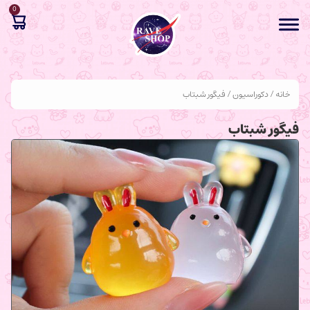
0
خانه
/
دکوراسیون
/ فیگور شبتاب
فیگور شبتاب