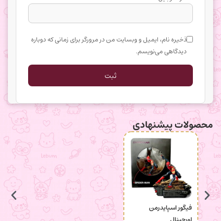
ذخیره نام، ایمیل و وبسایت من در مرورگر برای زمانی که دوباره
دیدگاهی می‌نویسم.
محصولات پیشنهادی
فیگور اسپایدرمن
جاکلید
اورجینال