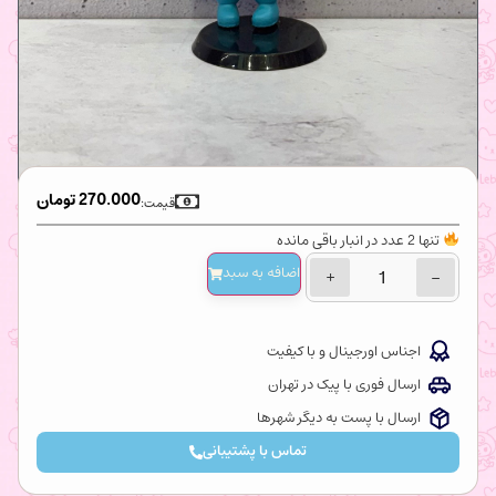
270.000
تومان
قیمت:
تنها 2 عدد در انبار باقی مانده
اضافه‌ به سبد
+
−
اجناس اورجینال و با کیفیت
ارسال فوری با پیک در تهران
ارسال با پست به دیگر شهرها
تماس با پشتیبانی