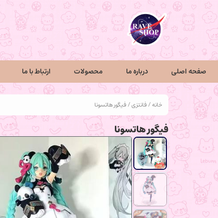
صفحه اصلی
درباره ما
محصولات
ارتباط با ما
خانه
/
فانتزی
/ فیگور هاتسونا
فیگور هاتسونا