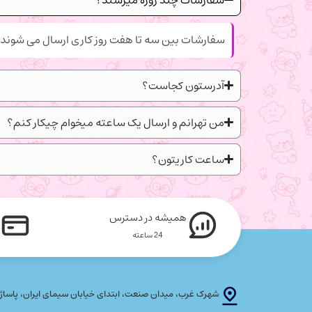
سفارشات بین سه تا هفت روز کاری ارسال می شوند.
آدرستون کجاست؟
من تهرانم و ارسال یک ساعته میخوام چیکار کنم؟
ساعت کاریتون؟
همیشه در دسترس
24 ساعته
شهرک غرب، میدان صنعت، ابتدای خیابان سیمای ایران، پاساژ پلاتین