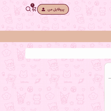
0
پروفایل من