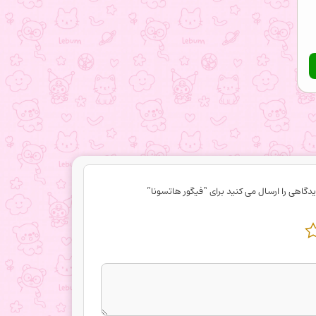
دگاهی را ارسال می کنید برای “فیگور هاتسونا”