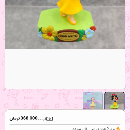
368.000
تومان
قیمت:
تنها 2 عدد در انبار باقی مانده