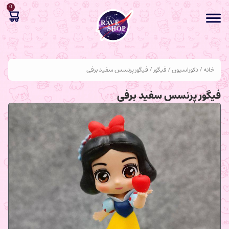
0
خانه
/
دکوراسیون
/
فیگور
/ فیگور پرنسس سفید برفی
فیگور پرنسس سفید برفی