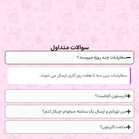
سوالات متداول
سفارشات چند روزه میرسند؟
سفارشات بین سه تا هفت روز کاری ارسال می شوند.
آدرستون کجاست؟
من تهرانم و ارسال یک ساعته میخوام چیکار کنم؟
ساعت کاریتون؟