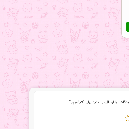
دگاهی را ارسال می کنید برای “فیگور پو”