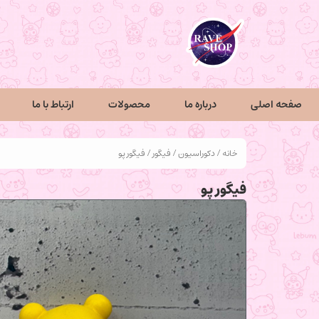
صفحه اصلی
درباره ما
محصولات
ارتباط با ما
خانه
/
دکوراسیون
/
فیگور
/ فیگور پو
فیگور پو