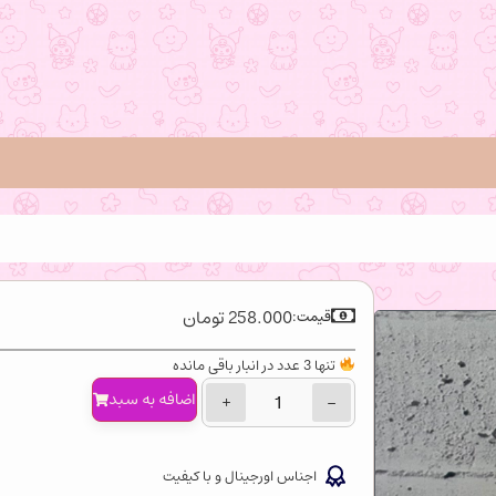
258.000
تومان
قیمت:
تنها 3 عدد در انبار باقی مانده
اضافه‌ به سبد
+
−
اجناس اورجینال و با کیفیت