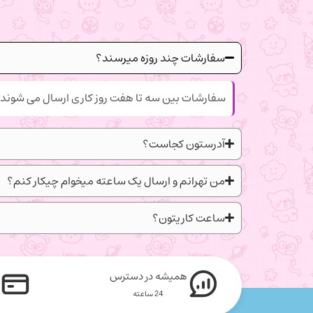
سفارشات چند روزه میرسند؟
سفارشات بین سه تا هفت روز کاری ارسال می شوند.
آدرستون کجاست؟
من تهرانم و ارسال یک ساعته میخوام چیکار کنم؟
ساعت کاریتون؟
همیشه در دسترس
24 ساعته