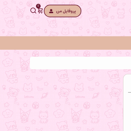
0
پروفایل من