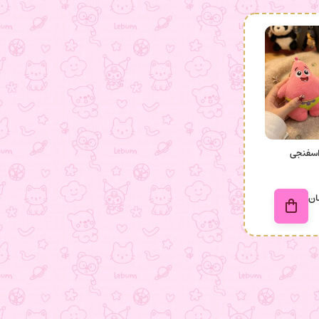
اسفنجی
ان