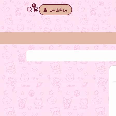
0
پروفایل من