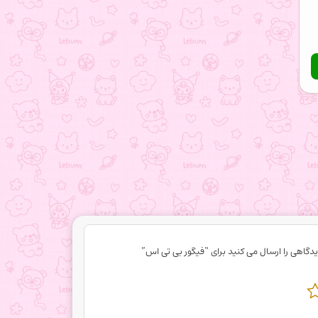
یدگاهی را ارسال می کنید برای “فیگور بی تی اس”