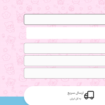
ارسال سریع
به کل ایران