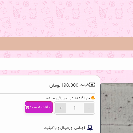
198.000
تومان
قیمت:
تنها 5 عدد در انبار باقی مانده
اضافه‌ به سبد
+
−
اجناس اورجینال و با کیفیت