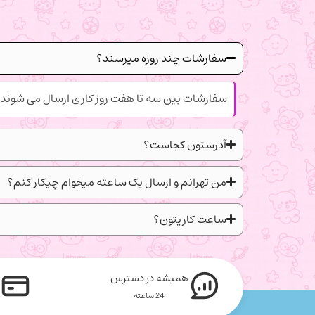
سفارشات چند روزه میرسند؟
سفارشات بین سه تا هفت روز کاری ارسال می شوند.
آدرستون کجاست؟
من تهرانم و ارسال یک ساعته میخوام چیکار کنم؟
ساعت کاریتون؟
همیشه در دسترس
24 ساعته