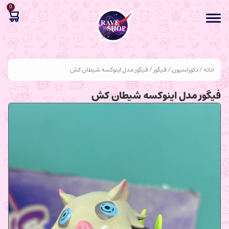
0
خانه
/
دکوراسیون
/
فیگور
/ فیگور مدل اینوکسه شیطان کش
فیگور مدل اینوکسه شیطان کش