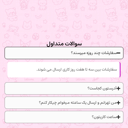
سوالات متداول
سفارشات چند روزه میرسند؟
سفارشات بین سه تا هفت روز کاری ارسال می شوند.
آدرستون کجاست؟
من تهرانم و ارسال یک ساعته میخوام چیکار کنم؟
ساعت کاریتون؟