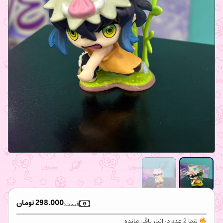
298.000
تومان
قیمت:
تنها 2 عدد در انبار باقی مانده