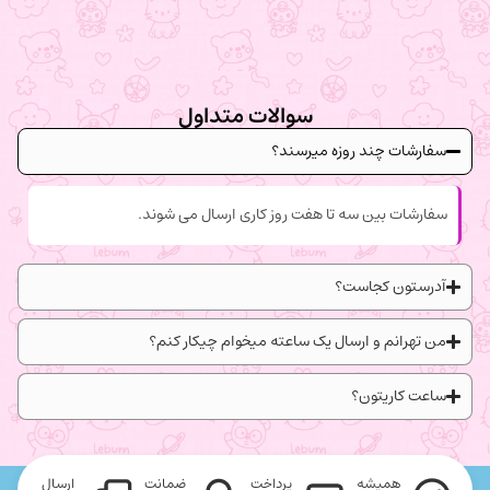
سوالات متداول
سفارشات چند روزه میرسند؟
سفارشات بین سه تا هفت روز کاری ارسال می شوند.
آدرستون کجاست؟
من تهرانم و ارسال یک ساعته میخوام چیکار کنم؟
ساعت کاریتون؟
همیشه
پرداخت
ضمانت
ارسال