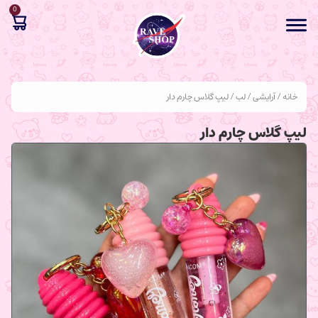
0
خانه
/
آرایشی
/
لب
/ لیپ گلاس چارم دار
لیپ گلاس چارم دار