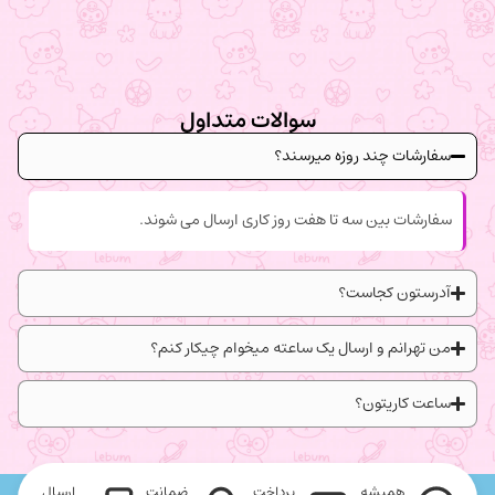
سوالات متداول
سفارشات چند روزه میرسند؟
سفارشات بین سه تا هفت روز کاری ارسال می شوند.
آدرستون کجاست؟
من تهرانم و ارسال یک ساعته میخوام چیکار کنم؟
ساعت کاریتون؟
همیشه
پرداخت
ضمانت
ارسال