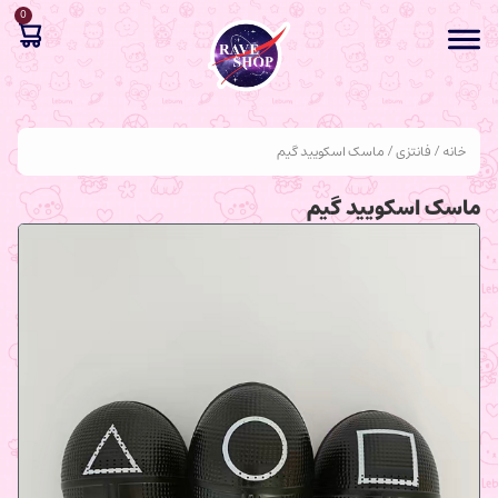
0
خانه
/
فانتزی
/ ماسک اسکویید گیم
ماسک اسکویید گیم