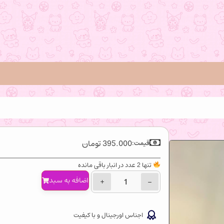
395.000
تومان
قیمت:
تنها 2 عدد در انبار باقی مانده
اضافه‌ به سبد
+
−
اجناس اورجینال و با کیفیت