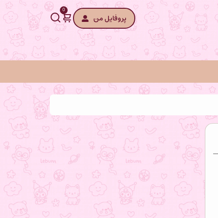
0
پروفایل من