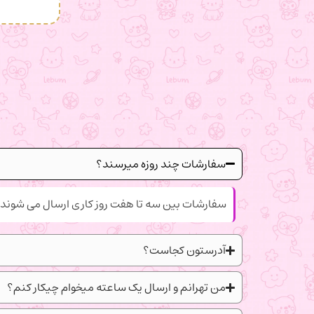
سفارشات چند روزه میرسند؟
سفارشات بین سه تا هفت روز کاری ارسال می شوند.
آدرستون کجاست؟
من تهرانم و ارسال یک ساعته میخوام چیکار کنم؟