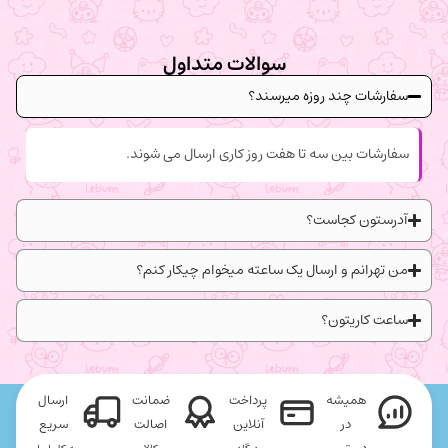
سوالات متداول
سفارشات چند روزه میرسند؟
سفارشات بین سه تا هفت روز کاری ارسال می شوند.
آدرستون کجاست؟
من تهرانم و ارسال یک ساعته میخوام چیکار کنم؟
ساعت کاریتون؟
همیشه
پرداخت
ضمانت
ارسال
در
آنلاین
اصالت
سریع