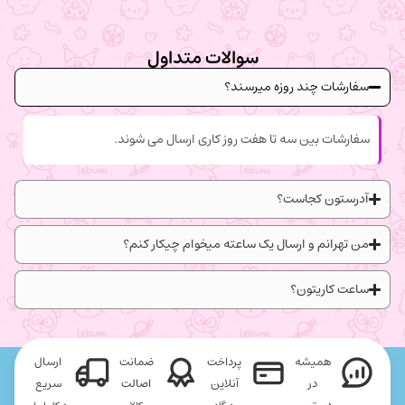
سوالات متداول
سفارشات چند روزه میرسند؟
سفارشات بین سه تا هفت روز کاری ارسال می شوند.
آدرستون کجاست؟
من تهرانم و ارسال یک ساعته میخوام چیکار کنم؟
ساعت کاریتون؟
همیشه
پرداخت
ضمانت
ارسال
در
آنلاین
اصالت
سریع