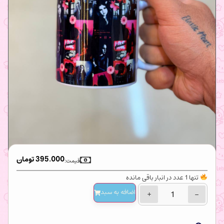
395.000
تومان
قیمت:
تنها 1 عدد در انبار باقی مانده
اضافه‌ به سبد
+
−