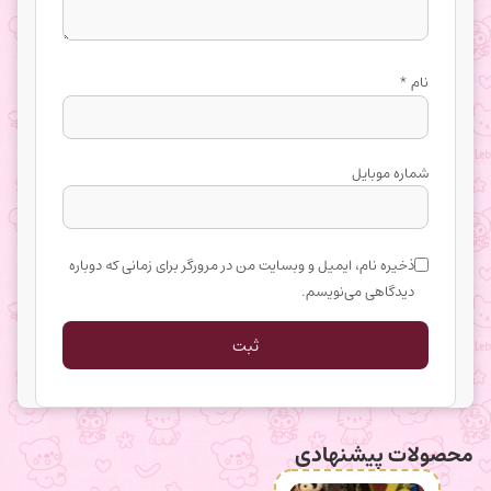
نام
*
شماره موبایل
ذخیره نام، ایمیل و وبسایت من در مرورگر برای زمانی که دوباره
دیدگاهی می‌نویسم.
محصولات پیشنهادی