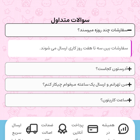
سوالات متداول
سفارشات چند روزه میرسند؟
سفارشات بین سه تا هفت روز کاری ارسال می شوند.
آدرستون کجاست؟
من تهرانم و ارسال یک ساعته میخوام چیکار کنم؟
ساعت کاریتون؟
همیشه
پرداخت
ضمانت
ارسال
در
آنلاین
اصالت
سریع