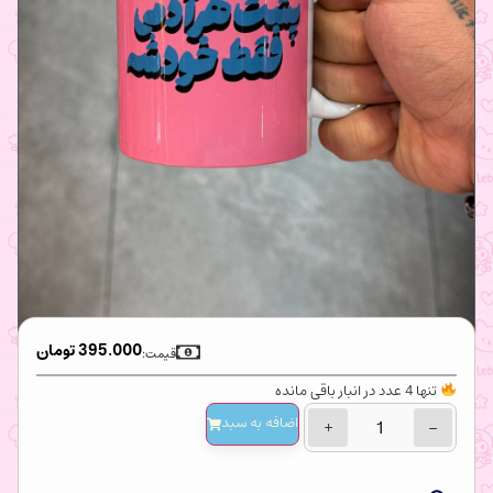
395.000
تومان
قیمت:
تنها 4 عدد در انبار باقی مانده
اضافه‌ به سبد
+
−