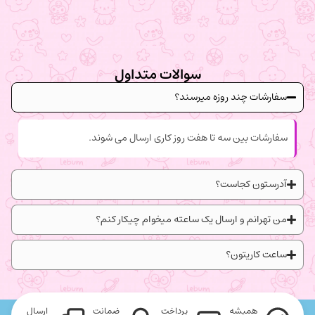
سوالات متداول
سفارشات چند روزه میرسند؟
سفارشات بین سه تا هفت روز کاری ارسال می شوند.
آدرستون کجاست؟
من تهرانم و ارسال یک ساعته میخوام چیکار کنم؟
ساعت کاریتون؟
همیشه
پرداخت
ضمانت
ارسال