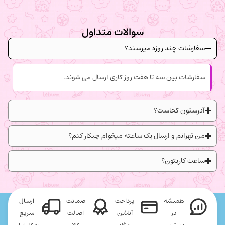
سوالات متداول
سفارشات چند روزه میرسند؟
سفارشات بین سه تا هفت روز کاری ارسال می شوند.
آدرستون کجاست؟
من تهرانم و ارسال یک ساعته میخوام چیکار کنم؟
ساعت کاریتون؟
همیشه
پرداخت
ضمانت
ارسال
در
آنلاین
اصالت
سریع