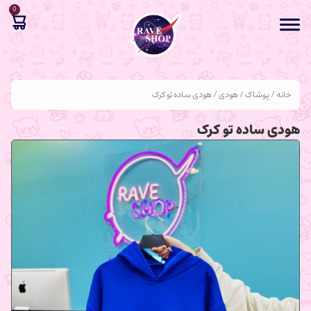
0
خانه
/
پوشاک
/
هودی
/ هودی ساده تو کرک
هودی ساده تو کرک