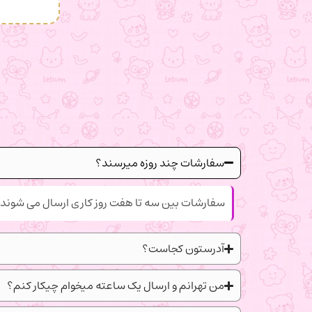
سفارشات چند روزه میرسند؟
سفارشات بین سه تا هفت روز کاری ارسال می شوند.
آدرستون کجاست؟
من تهرانم و ارسال یک ساعته میخوام چیکار کنم؟