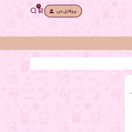
0
پروفایل من