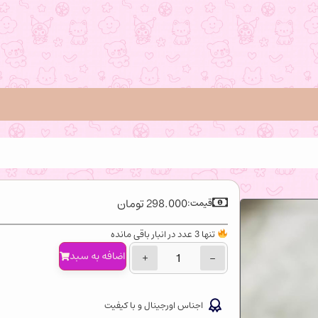
298.000
تومان
قیمت:
تنها 3 عدد در انبار باقی مانده
اضافه‌ به سبد
+
−
اجناس اورجینال و با کیفیت