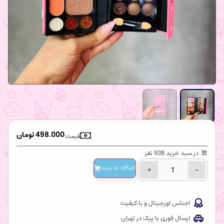
498.000
تومان
قیمت:
در سبد خرید 938 نفر
اضافه‌ به سبد
+
−
اجناس اورجینال و با کیفیت
ارسال فوری با پیک در تهران