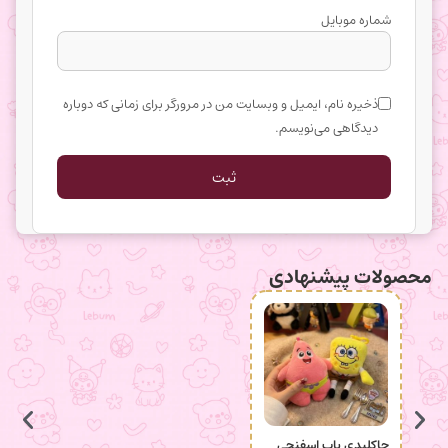
شماره موبایل
ذخیره نام، ایمیل و وبسایت من در مرورگر برای زمانی که دوباره
دیدگاهی می‌نویسم.
محصولات پیشنهادی
جاکلیدی باب اسفنجی
انگشتر