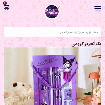
0
خانه
/
لوازم تحریر
/ پک تحریر کرومی
پک تحریر کرومی