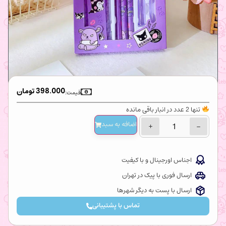
398.000
تومان
قیمت:
تنها 2 عدد در انبار باقی مانده
اضافه‌ به سبد
+
−
اجناس اورجینال و با کیفیت
ارسال فوری با پیک در تهران
ارسال با پست به دیگر شهرها
تماس با پشتیبانی