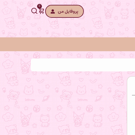
0
پروفایل من