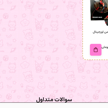
من اورجینال
ومان
سوالات متداول