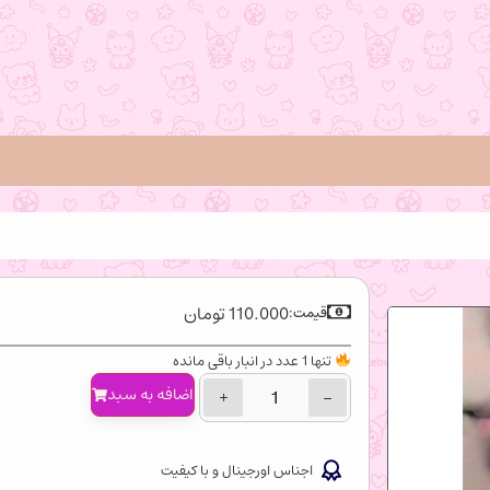
110.000
تومان
قیمت:
تنها 1 عدد در انبار باقی مانده
اضافه‌ به سبد
+
−
اجناس اورجینال و با کیفیت