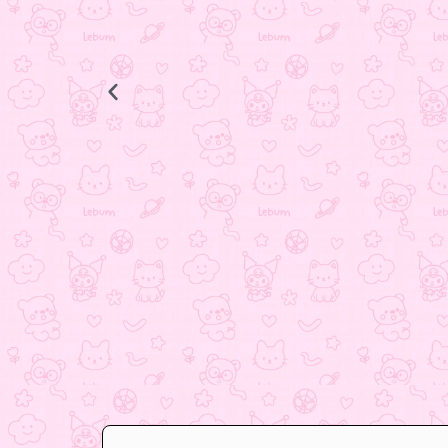
جاکلیدی باب اسفنجی
498.000
تومان