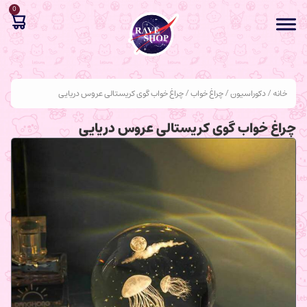
0
خانه
/
دکوراسیون
/
چراغ خواب
/ چراغ خواب گوی کریستالی عروس دریایی
چراغ خواب گوی کریستالی عروس دریایی