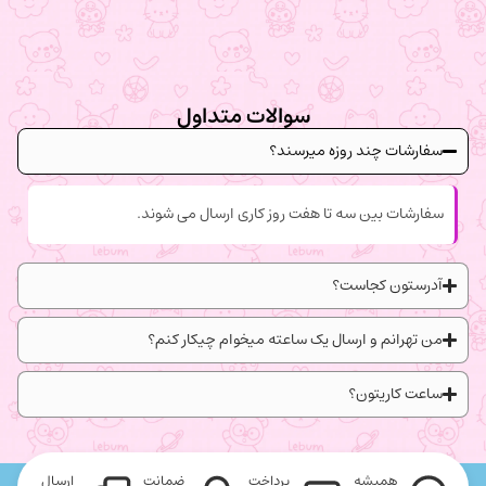
سوالات متداول
سفارشات چند روزه میرسند؟
سفارشات بین سه تا هفت روز کاری ارسال می شوند.
آدرستون کجاست؟
من تهرانم و ارسال یک ساعته میخوام چیکار کنم؟
ساعت کاریتون؟
همیشه
پرداخت
ضمانت
ارسال