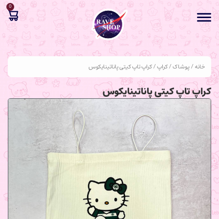
0
خانه
/
پوشاک
/
کراپ
/ کراپ تاپ کیتی پاناتینایکوس
کراپ تاپ کیتی پاناتینایکوس