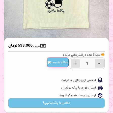
598.000
تومان
قیمت:
تنها 5 عدد در انبار باقی مانده
اضافه‌ به سبد
+
−
اجناس اورجینال و با کیفیت
ارسال فوری با پیک در تهران
ارسال با پست به دیگر شهرها
تماس با پشتیبانی