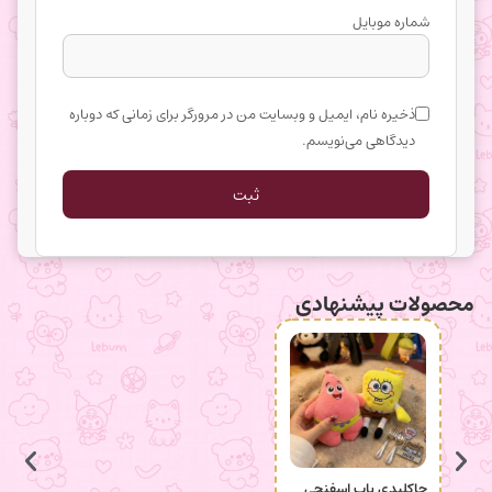
شماره موبایل
ذخیره نام، ایمیل و وبسایت من در مرورگر برای زمانی که دوباره
دیدگاهی می‌نویسم.
محصولات پیشنهادی
جاکلیدی باب اسفنجی
انگشتر