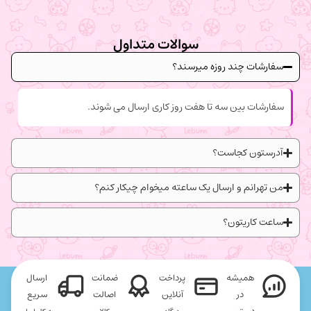
سوالات متداول
سفارشات چند روزه میرسند؟
سفارشات بین سه تا هفت روز کاری ارسال می شوند.
آدرستون کجاست؟
من تهرانم و ارسال یک ساعته میخوام چیکار کنم؟
ساعت کاریتون؟
همیشه
پرداخت
ضمانت
ارسال
در
آنلاین
اصالت
سریع