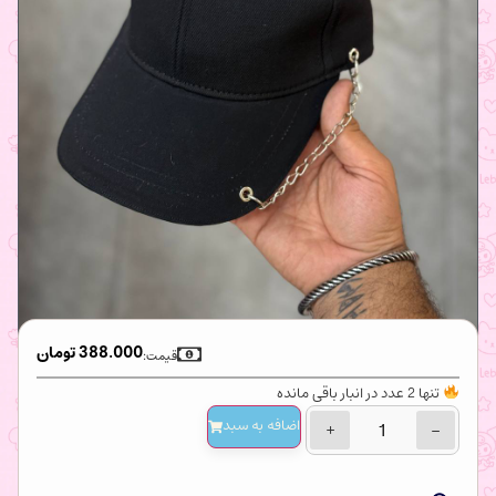
388.000
تومان
قیمت:
تنها 2 عدد در انبار باقی مانده
اضافه‌ به سبد
+
−