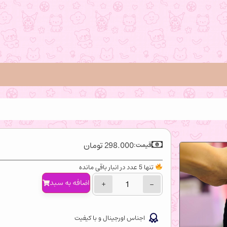
298.000
تومان
قیمت:
تنها 5 عدد در انبار باقی مانده
اضافه‌ به سبد
+
−
اجناس اورجینال و با کیفیت