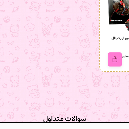
ن اورجینال
مان
سوالات متداول