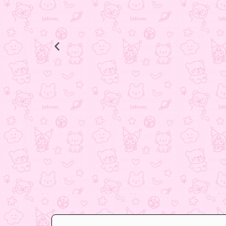
جاکلیدی باب اسفنجی
498.000
تومان