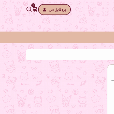
0
پروفایل من