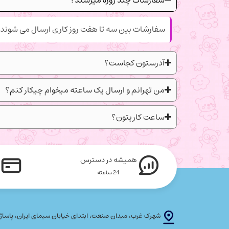
سفارشات بین سه تا هفت روز کاری ارسال می شوند.
آدرستون کجاست؟
من تهرانم و ارسال یک ساعته میخوام چیکار کنم؟
ساعت کاریتون؟
همیشه در دسترس
24 ساعته
شهرک غرب، میدان صنعت، ابتدای خیابان سیمای ایران، پاساژ پلاتین