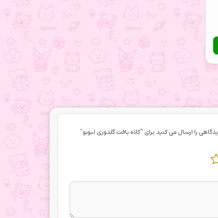
دگاهی را ارسال می کنید برای “کلاه بافت گلدوزی لبوبو”