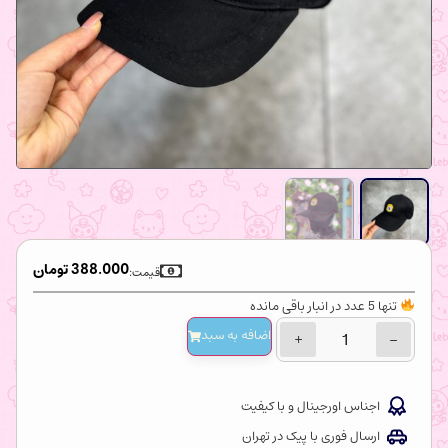
388.000
تومان
قیمت:
تنها 5 عدد در انبار باقی مانده
اضافه‌ به سبد
+
−
اجناس اورجینال و با کیفیت
ارسال فوری با پیک در تهران